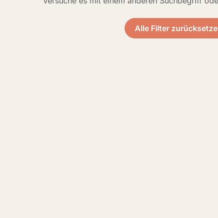
Versuche es mit einem anderen Suchbegriff ode
Alle Filter zurücksetz