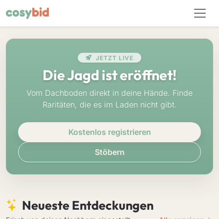
JETZT LIVE
Die Jagd ist eröffnet!
Vom Dachboden direkt in deine Hände. Finde
Raritäten, die es im Laden nicht gibt.
Kostenlos registrieren
Stöbern
Neueste Entdeckungen