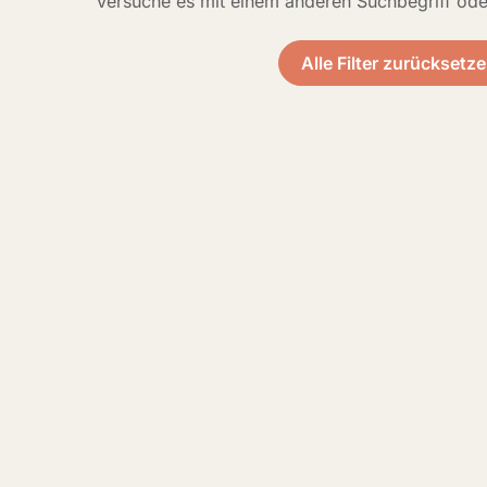
Versuche es mit einem anderen Suchbegriff ode
Alle Filter zurücksetz